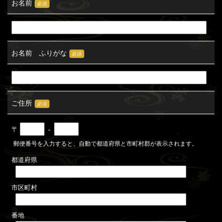
お名前
必須
お名前 ふりがな
必須
ご住所
必須
〒
-
郵便番号を入力すると、自動で都道府県と市町村郡が表示されます。
都道府県
市区町村
番地